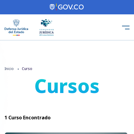
Inicio
Curso
Cursos
1
Curso Encontrado