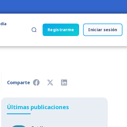
 día
Registrarme
Iniciar sesión
Comparte
Últimas publicaciones