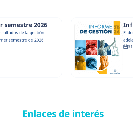
r semestre 2026
Inf
esultados de la gestión
El d
rimer semestre de 2026.
adel
31
Enlaces de interés