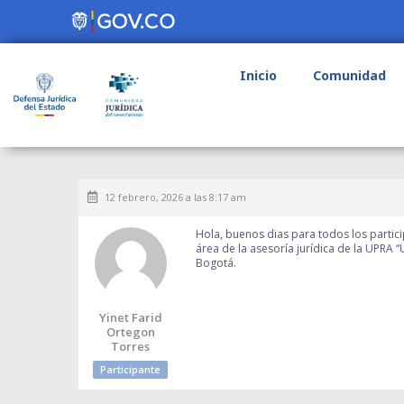
Inicio
Comunidad
12 febrero, 2026 a las 8:17 am
Hola, buenos dias para todos los partic
área de la asesoría jurídica de la UP
Bogotá.
Yinet Farid
Ortegon
Torres
Participante