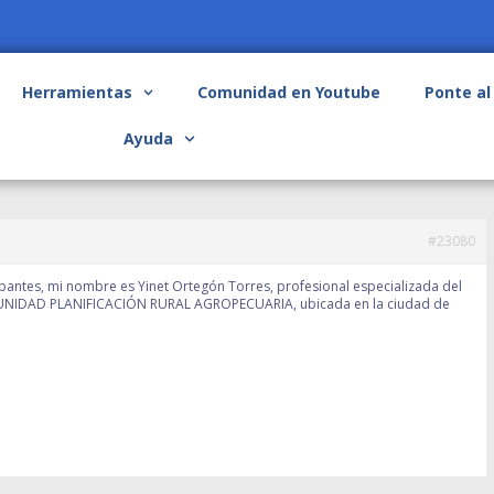
Herramientas
Comunidad en Youtube
Ponte al
Ayuda
#23080
ipantes, mi nombre es Yinet Ortegón Torres, profesional especializada del
RA “UNIDAD PLANIFICACIÓN RURAL AGROPECUARIA, ubicada en la ciudad de