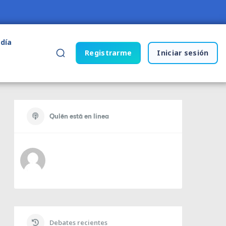
 día
Registrarme
Iniciar sesión
Quién está en línea
Debates recientes