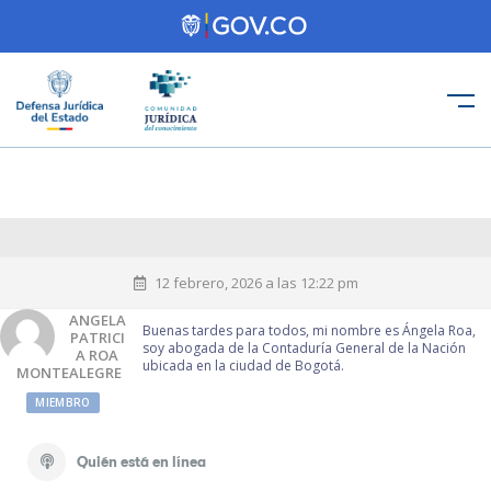
12 febrero, 2026 a las 12:22 pm
ANGELA
Buenas tardes para todos, mi nombre es Ángela Roa,
PATRICI
soy abogada de la Contaduría General de la Nación
A ROA
ubicada en la ciudad de Bogotá.
MONTEALEGRE
MIEMBRO
Quién está en línea