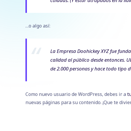
coladas. (Y estar atrapados en la lluv
…o algo así:
La Empresa Doohickey XYZ fue funda
calidad al público desde entonces. 
de 2.000 personas y hace todo tipo 
Como nuevo usuario de WordPress, debes ir a
t
nuevas páginas para su contenido. ¡Que te divier