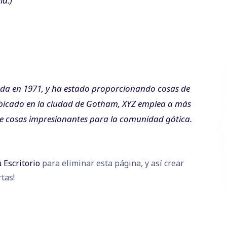
ia.)
da en 1971, y ha estado proporcionando cosas de
Ubicado en la ciudad de Gotham, XYZ emplea a más
de cosas impresionantes para la comunidad gótica.
u Escritorio
para eliminar esta página, y así crear
tas!