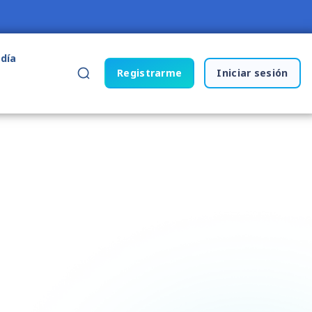
 día
Registrarme
Iniciar sesión