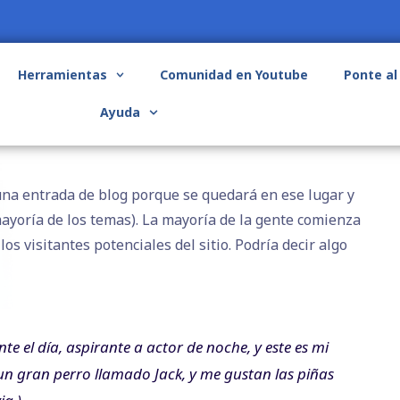
Herramientas
Comunidad en Youtube
Ponte al
Ayuda
una entrada de blog porque se quedará en ese lugar y
mayoría de los temas). La mayoría de la gente comienza
os visitantes potenciales del sitio. Podría decir algo
te el día, aspirante a actor de noche, y este es mi
o un gran perro llamado Jack, y me gustan las piñas