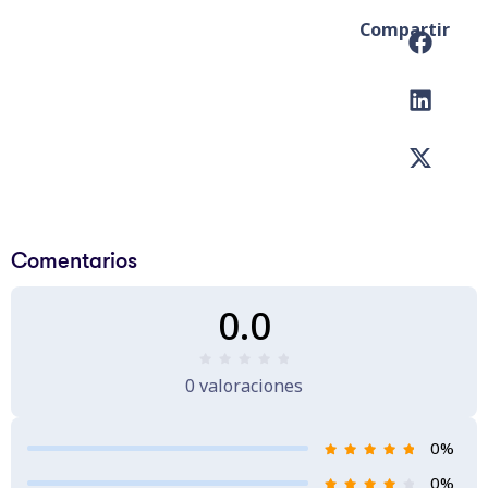
Compartir
Comentarios
0.0
0 valoraciones
0%
0%