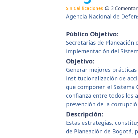
3 Comentar
Sin Calificaciones
Agencia Nacional de Defens
Público Objetivo:
Secretarías de Planeación d
implementación del Sistem
Objetivo:
Generar mejores prácticas a
institucionalización de a
que componen el Sistema Ge
confianza entre todos los a
prevención de la corrupció
Descripción:
Estas estrategias, constituy
de Planeación de Bogotá, 