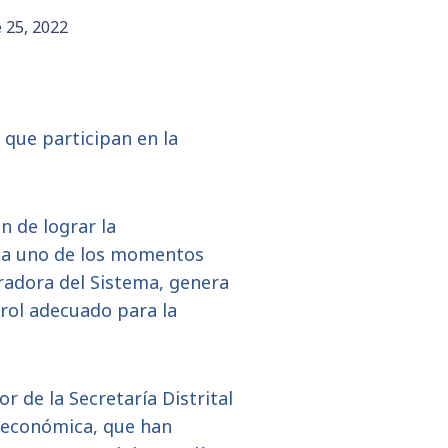
 25, 2022
 que participan en la
n de lograr la
ada uno de los momentos
radora del Sistema, genera
trol adecuado para la
or de la Secretaría Distrital
oeconómica, que han