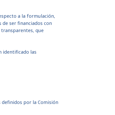
respecto a la formulación,
s de ser financiados con
y transparentes, que
 identificado las
s definidos por la Comisión