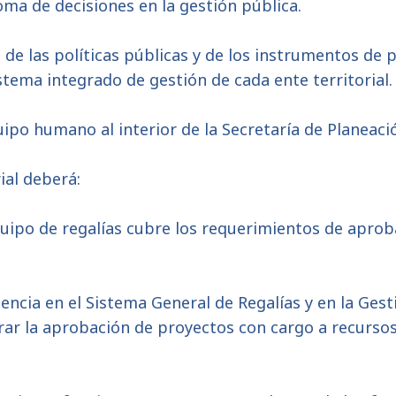
toma de decisiones en la gestión pública.
 de las políticas públicas y de los instrumentos de p
stema integrado de gestión de cada ente territorial.
uipo humano al interior de la Secretaría de Planeaci
rial deberá:
quipo de regalías cubre los requerimientos de aprob
riencia en el Sistema General de Regalías y en la Ges
grar la aprobación de proyectos con cargo a recurso