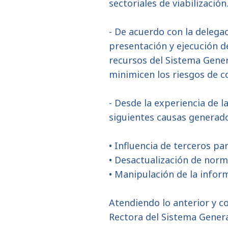
sectoriales de viabilización
- De acuerdo con la delegac
presentación y ejecución d
recursos del Sistema Genera
minimicen los riesgos de c
- Desde la experiencia de l
siguientes causas generado
• Influencia de terceros pa
• Desactualización de norma
• Manipulación de la infor
Atendiendo lo anterior y co
Rectora del Sistema General