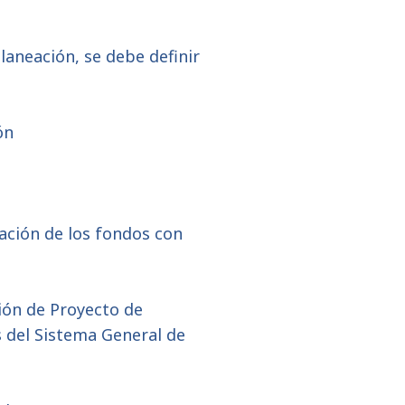
laneación, se debe definir
ón
ación de los fondos con
tión de Proyecto de
s del Sistema General de