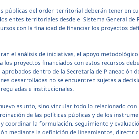
s públicas del orden territorial deberán tener en c
los entes territoriales desde el Sistema General de 
ursos con la finalidad de financiar los proyectos def
ran el análisis de iniciativas, el apoyo metodológico 
 a los proyectos financiados con estos recursos debe
aprobados dentro de la Secretaría de Planeación de 
iones desarrolladas no se encuentren sujetas a decisi
reguladas e institucionales.
 nuevo asunto, sino vincular todo lo relacionado con
rdinación de las políticas públicas y de los instrum
 y coordinar la formulación, seguimiento y evaluació
n mediante la definición de lineamientos, directrice