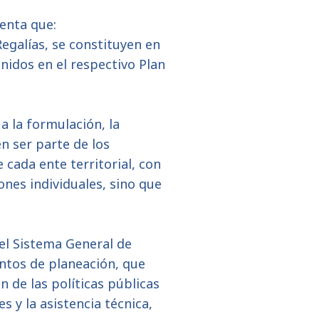
uenta que:
Regalías, se constituyen en
inidos en el respectivo Plan
a la formulación, la
n ser parte de los
cada ente territorial, con
ones individuales, sino que
 el Sistema General de
entos de planeación, que
n de las políticas públicas
s y la asistencia técnica,