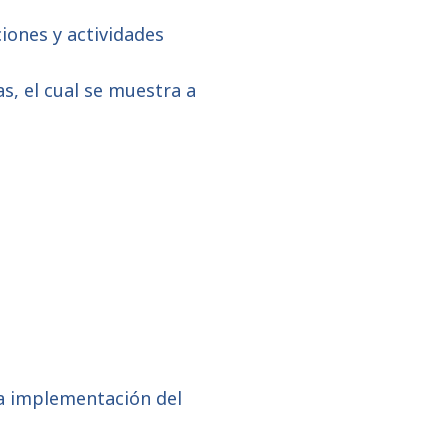
ciones y actividades
as, el cual se muestra a
 la implementación del