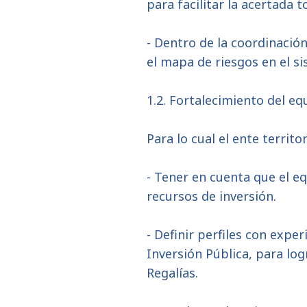
para facilitar la acertada 
- Dentro de la coordinación
el mapa de riesgos en el si
1.2. Fortalecimiento del eq
Para lo cual el ente territo
- Tener en cuenta que el e
recursos de inversión.
- Definir perfiles con expe
Inversión Pública, para lo
Regalías.