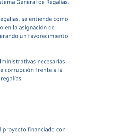
stema General de Regalías.
Regalías, se entiende como
o en la asignación de
enerando un favorecimiento
dministrativas necesarias
e corrupción frente a la
regalías.
l proyecto financiado con