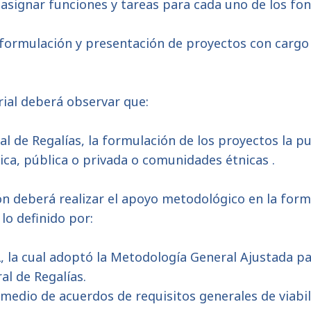
a asignar funciones y tareas para cada uno de los fo
a formulación y presentación de proyectos con cargo
orial deberá observar que:
l de Regalías, la formulación de los proyectos la pu
dica, pública o privada o comunidades étnicas .
ón deberá realizar el apoyo metodológico en la formu
 lo definido por:
2, la cual adoptó la Metodología General Ajustada pa
al de Regalías.
medio de acuerdos de requisitos generales de viabili