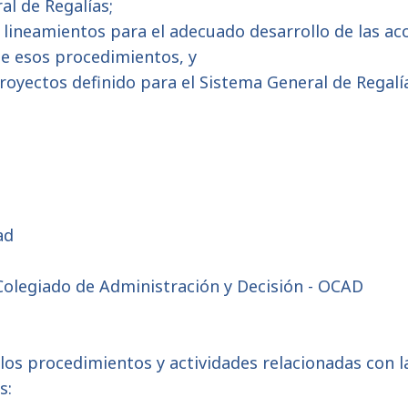
al de Regalías;
s y lineamientos para el adecuado desarrollo de las ac
de esos procedimientos, y
e proyectos definido para el Sistema General de Regalí
ad
 Colegiado de Administración y Decisión - OCAD
e los procedimientos y actividades relacionadas con
s: