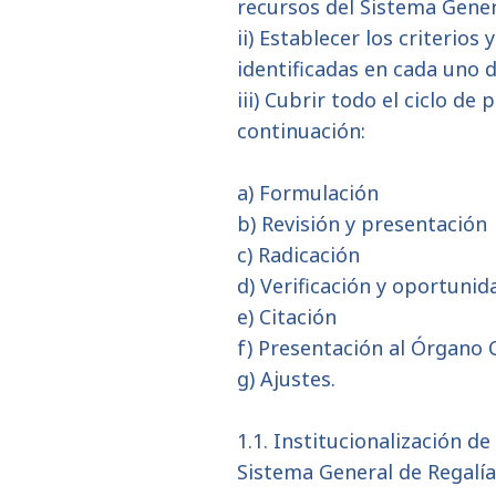
recursos del Sistema Gener
ii) Establecer los criterio
identificadas en cada uno 
iii) Cubrir todo el ciclo d
continuación:
a) Formulación
b) Revisión y presentación
c) Radicación
d) Verificación y oportunid
e) Citación
f) Presentación al Órgano
g) Ajustes.
1.1. Institucionalización d
Sistema General de Regalía