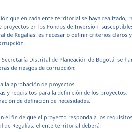
.
ión que en cada ente territorial se haya realizado, 
e proyectos en los Fondos de Inversión, susceptible
l de Regalías, es necesario definir criterios claros 
orrupción.
a Secretaría Distrital de Planeación de Bogotá, se han
ras de riesgos de corrupción:
ra la aprobación de proyectos.
s y requisitos para la definición de los proyectos.
mación de definición de necesidades.
n el fin de que el proyecto responda a los requisito
 de Regalías, el ente territorial deberá: