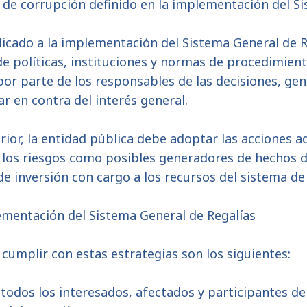
o de corrupción definido en la implementación del Si
plicado a la implementación del Sistema General de 
de políticas, instituciones y normas de procedimient
por parte de los responsables de las decisiones, g
r en contra del interés general.
rior, la entidad pública debe adoptar las acciones a
 los riesgos como posibles generadores de hechos d
e inversión con cargo a los recursos del sistema de 
lementación del Sistema General de Regalías
cumplir con estas estrategias son los siguientes:
 todos los interesados, afectados y participantes de