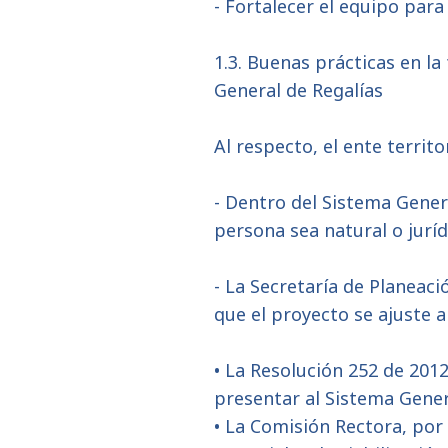
- Fortalecer el equipo par
1.3. Buenas prácticas en l
General de Regalías
Al respecto, el ente territ
- Dentro del Sistema Genera
persona sea natural o jurí
- La Secretaría de Planeaci
que el proyecto se ajuste a
• La Resolución 252 de 201
presentar al Sistema Gener
• La Comisión Rectora, por 