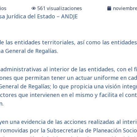
ios
561 visualizaciones
noviembre
a Jurídica del Estado – ANDJE
e las entidades territoriales, así como las entidades
a General de Regalías.
dministrativas al interior de las entidades, con el fi
cciones que permitan tener un actuar uniforme en c
neral de Regalías; lo que propicia una visión integ
ctores que intervienen en el mismo y facilita el con
n.
en una evidencia de las acciones realizadas al interi
promovidas por la Subsecretaría de Planeación Soci