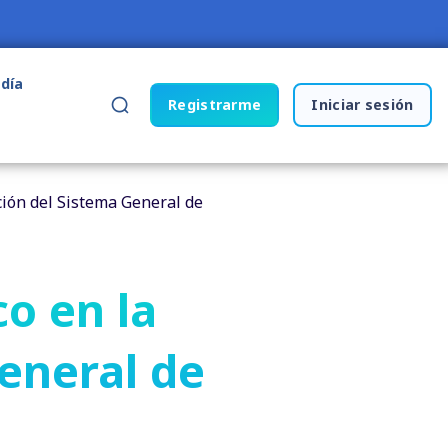
 día
Registrarme
Iniciar sesión
ción del Sistema General de
co en la
eneral de